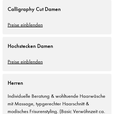
Calligraphy Cut Damen
Preise einblenden
Hochstecken Damen
Preise einblenden
Herren
Individuelle Beratung & wohltuende Haarwäsche
mit Massage, typgerechter Haarschnitt &
modisches Frisurenstyling. (Basic Verwöhnzeit ca.