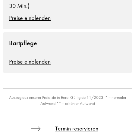
30 Min.)
Preise einblenden
Bartpflege
Preise einblenden
Auszug aus unserer Preisliste in Euro. Gültig ab 11/2023. * = normaler
Aufwand ** = erhöhter Aufwand
Termin reservieren