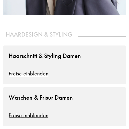
HAARDESIGN & STYLING
Haarschnitt & Styling Damen
Preise einblenden
Waschen & Frisur Damen
Preise einblenden